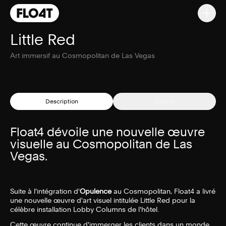
Little Red
Art immersif au Cosmopolitan de Las Vegas
Description
Crédits
Float4 dévoile une nouvelle œuvre
visuelle au Cosmopolitan de Las
Vegas.
Suite à l'intégration d'
Opulence
au Cosmopolitan, Float4 a livré
une nouvelle œuvre d'art visuel intitulée Little Red pour la
célèbre installation Lobby Columns de l'hôtel.
Cette œuvre continue d'immerger les clients dans un monde